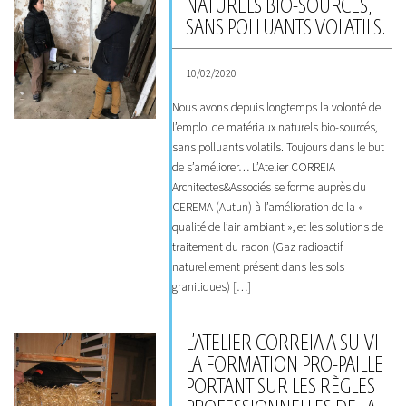
NATURELS BIO-SOURCÉS,
SANS POLLUANTS VOLATILS.
10/02/2020
Nous avons depuis longtemps la volonté de
l’emploi de matériaux naturels bio-sourcés,
sans polluants volatils. Toujours dans le but
de s’améliorer… L’Atelier CORREIA
Architectes&Associés se forme auprès du
CEREMA (Autun) à l’amélioration de la «
qualité de l’air ambiant », et les solutions de
traitement du radon (Gaz radioactif
naturellement présent dans les sols
granitiques) […]
L’ATELIER CORREIA A SUIVI
LA FORMATION PRO-PAILLE
PORTANT SUR LES RÈGLES