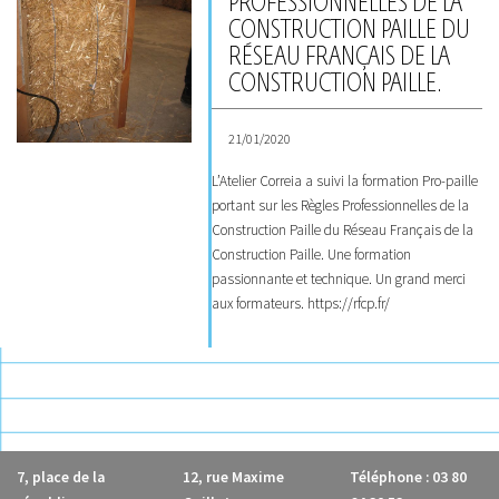
PROFESSIONNELLES DE LA
CONSTRUCTION PAILLE DU
RÉSEAU FRANÇAIS DE LA
CONSTRUCTION PAILLE.
21/01/2020
L’Atelier Correia a suivi la formation Pro-paille
portant sur les Règles Professionnelles de la
Construction Paille du Réseau Français de la
Construction Paille. Une formation
passionnante et technique. Un grand merci
aux formateurs. https://rfcp.fr/
7, place de la
12, rue Maxime
Téléphone : 03 80