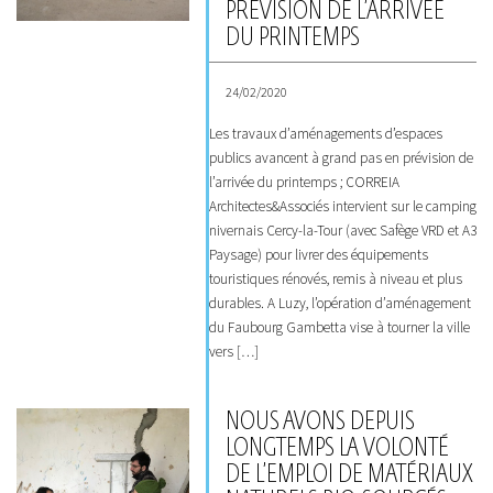
PRÉVISION DE L’ARRIVÉE
DU PRINTEMPS
24/02/2020
Les travaux d’aménagements d’espaces
publics avancent à grand pas en prévision de
l’arrivée du printemps ; CORREIA
Architectes&Associés intervient sur le camping
nivernais Cercy-la-Tour (avec Safège VRD et A3
Paysage) pour livrer des équipements
touristiques rénovés, remis à niveau et plus
durables. A Luzy, l’opération d’aménagement
du Faubourg Gambetta vise à tourner la ville
vers […]
NOUS AVONS DEPUIS
LONGTEMPS LA VOLONTÉ
DE L’EMPLOI DE MATÉRIAUX