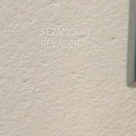
S'ÉPANOUIR
S'ÉVADER