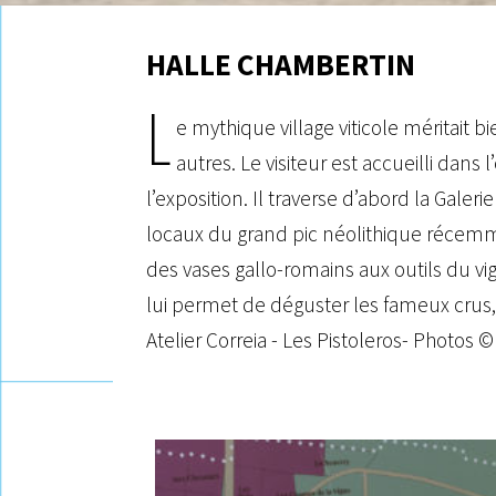
HALLE CHAMBERTIN
L
e mythique village viticole mérita
autres. Le visiteur est accueilli dans
l’exposition. Il traverse d’abord la Galer
locaux du grand pic néolithique récem
des vases gallo-romains aux outils du v
lui permet de déguster les fameux crus, 
Atelier Correia - Les Pistoleros- Photos ©