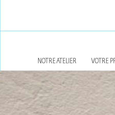
Skip
to
content
NOTRE ATELIER
VOTRE P