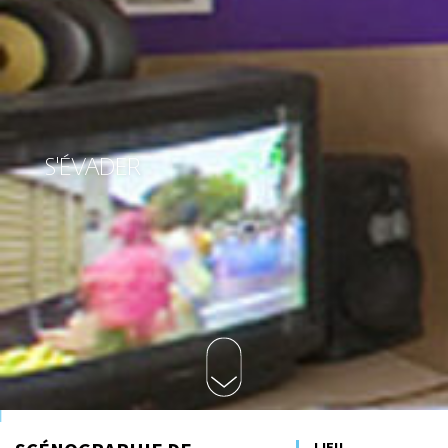
S'ÉVADER
LIEU