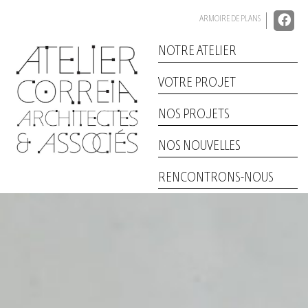
Skip
to
ARMOIRE DE PLANS
content
NOTRE ATELIER
VOTRE PROJET
NOS PROJETS
NOS NOUVELLES
RENCONTRONS-NOUS